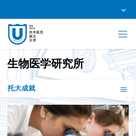
生物医学研究所
托大成就
关于托大
院系设置
我的托大