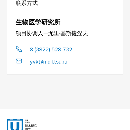
联系方式
生物医学研究所
项目协调人—尤里·基斯捷涅夫
8 (3822) 528 732⁠
yvk@mail.tsu.ru