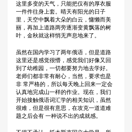
这里多变的天气，只能把仅有的厚衣服
一件件往身上套。晴天有阳光的日子
里，天空中飘着大朵的白云，慵懒而美
丽，再加上道路两旁逐渐变黄飘落的树
叶，金秋就这样悄无声息地来了。
虽然在国内学习了两年俄语，但是道路
这里还是感觉很懵，感觉我们好像又回
到了幼稚园，一切都要努力地去学好。
老师们都非常有耐心，当然，要求也是
非 常严格的，所以每天晚上回来一定会
认真地完成山一样的作业。现在，我们
开始接触俄语词汇学的相关知识，虽然
很难，但是很有意思，在攻克一道道难
题之后会有 一种说不出的成就感。