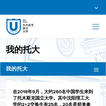
我的托大
我的托大
苟珊珊
在2018年9月，大约280名中国学生来到
陈思同
了托木斯克国立大学。其中沈阳理工大
付彤
学的2+2交换生有25名，20名是前来参