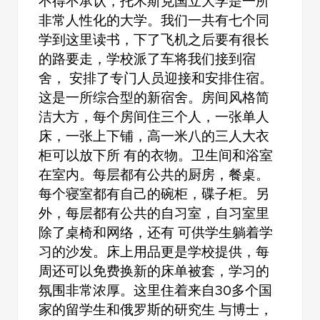
不得不承认，托木斯克国立大学是一所
非常人性化的大学。我们一共有七个同
学到这里读书，下了飞机之后要有很长
的路要走，学校派了车将我们接到宿
舍， 安排了专门人员迎接和安排住宿。
这是一所综合型的新宿舍。房间风格简
洁大方，每个房间住三个人，一张单人
床，一张上下铺，高一米八的三人大衣
柜可以放下所 有的衣物。卫生间和浴室
在室内。每层都有公共的厨房，餐桌。
每个寝室都有自己的碗柜，碟子柜。另
外，每层都有公共的自习室，自习室里
除了桌椅和网络，还有 可供学生躺着学
习的沙发。床上用品更是学校提供，每
周还可以免费换新的床单被套，学习的
氛围非常浓厚。这里住着来自30多个国
家的留学生和俄罗斯的研究生 与博士，