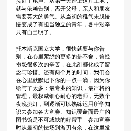
接近了尾声。从第一天踏上这片土地，
就与依赖告别，离开父母，亲人和朋友
需要莫大的勇气。从当初的稚气未脱慢
慢变成了有担当独立的青年，各中艰辛
只有自己明了。
托木斯克国立大学，很快就要与你告
别，在心里萦绕的更多的是不舍，曾经
抱怨很多次的辛苦，在此刻都化成了留
念与珍惜。还有两个月的时间，我们会
在心里默默记下你的一点一滴，因为你
给与了太多：最专业的知识，最严格的
管理，最权威细心耐心的老师，无数个
夜晚挑灯，到逐渐可以熟练运用所学知
识去参加各大竞赛。知识覆盖面最广的
图书馆是不可或缺的好帮手。参加竞赛
时从最初的怯场到游刃有余，在这里发