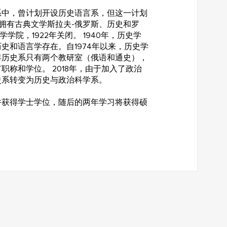
院系中，曾计划开设历史语言系，但这一计划
该系拥有古典文学斯拉夫-俄罗斯、历史和罗
学学院，1922年关闭。 1940年，历史学
作为历史和语言学存在。自1974年以来，历史学
年历史系只有两个教研室（俄语和通史），
职称和学位。 2018年，由于加入了政治
史系转变为历史与政治科学系。
并获得学士学位，随后的两年学习将获得硕