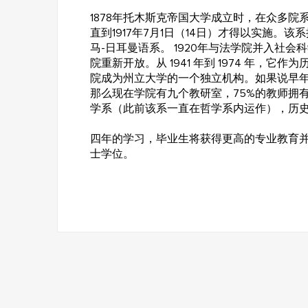
1878年托木斯克帝国大学成立时，在众多
直到1917年7月1日（14日）才得以实施。
马-日耳曼语系。 1920年与法学院并入社会科
院重新开放。从 1941 年到 1974 年，它
院成为州立大学的一个独立机构。如果说早
那么现在学院有九个教研室，75%的教师拥有
学系（此前该系一直在哲学系内运作），历
四年的学习，毕业生将获得更高的专业教育
士学位。